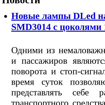
Новые лампы DLed на
SMD3014 с цоколями 1
Одними из немаловажн
и пассажиров являютс
поворота и стоп-сигна
время суток позволя
представлять себе 
транспортного средств