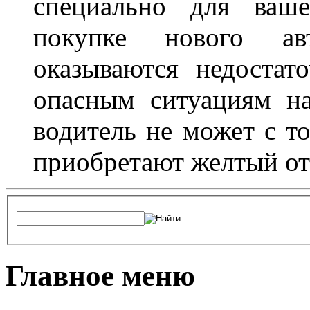
специально для ваше
покупке нового ав
оказываются недостат
опасным ситуациям н
водитель не может с т
приобретают желтый от
Главное меню