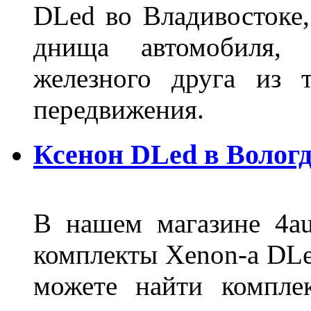
DLed во Владивостоке,
днища автомобиля,
железного друга из 
передвижения.
Ксенон DLed в Вологд
В нашем магазине 4au
комплекты Xenon-а DLed
можете найти компле