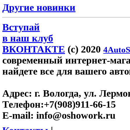
Другие новинки
Вступай
в наш клуб
ВКОНТАКТЕ
(c) 2020
4AutoS
современный интернет-магаз
найдете все для вашего авт
Адрес:
г. Вологда, ул. Лермон
Телефон:
+7(908)911-66-15
E-mail:
info@oshowork.ru