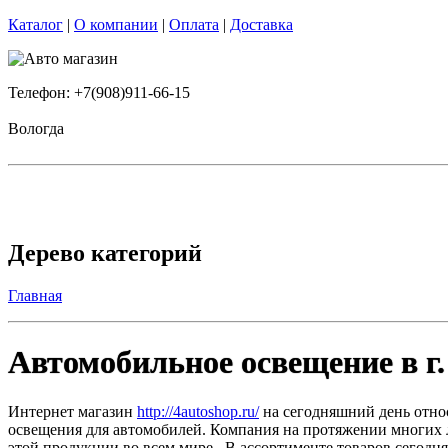
Каталог
|
О компании
|
Оплата
|
Доставка
Телефон: +7(908)911-66-15
Вологда
Дерево категорий
Главная
Автомобильное освещение в г.
Интернет магазин
http://4autoshop.ru/
на сегодняшний день отно
освещения для автомобилей. Компания на протяжении многих 
этой продукции во всем мире. В ассортименте товаров сегодн