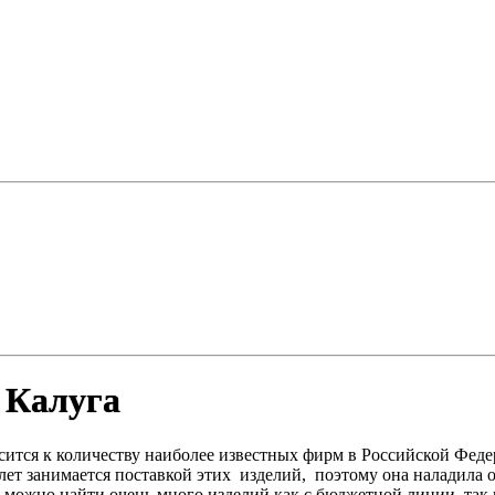
 Калуга
сится к количеству наиболее известных фирм в Российской Феде
лет занимается поставкой этих изделий, поэтому она наладила
я можно найти очень много изделий как с бюджетной линии, так