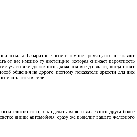
оп-сигналы. Габаритные огни в темное время суток позволяют
ть от вас именно ту дистанцию, которая снижает вероятность
гие участники дорожного движения всегда знают, когда стоит
способ общения на дороге, поэтому показатели яркости для них
нергии остаются в силе.
гой способ того, как сделать вашего железного друга более
ветке днища автомобиля, сразу же выделит вашего железного