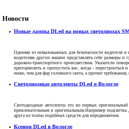
Новости
Новые лампы DLed на новых светодиодах SMD
Одними из немаловажных для безопасности водителя и п
водителям других машин представлять себе размеры и г
дорожно-транспортного происшествия. Указатели повор
притормозить и пропустить вас, когда - перестроиться и
ниже, чем для фар головного света, а прочие требования
Светодиодные автоленты DLed в Вологде
Светодиодные автоленты это во первых оригинальный с
привлекательным и оригинальным.Например подсветка д
друга из толпы подобных средств для передвижения.
Ксенон DLed в Вологде