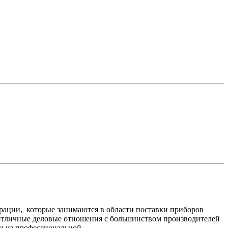
рации, которые занимаются в области поставки приборов
 отличные деловые отношения с большинством производителей
 и из профессиональной.