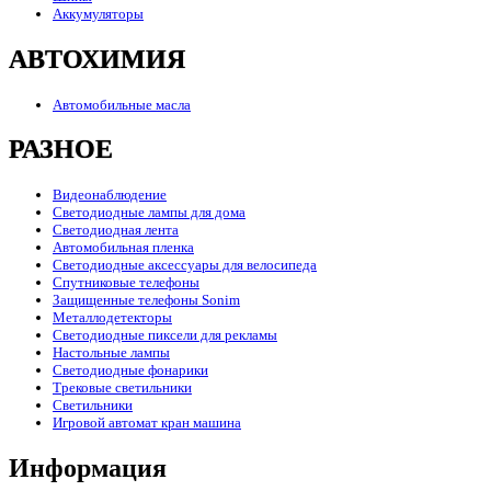
Аккумуляторы
АВТОХИМИЯ
Автомобильные масла
РАЗНОЕ
Видеонаблюдение
Светодиодные лампы для дома
Светодиодная лента
Автомобильная пленка
Светодиодные аксессуары для велосипеда
Спутниковые телефоны
Защищенные телефоны Sonim
Металлодетекторы
Светодиодные пиксели для рекламы
Настольные лампы
Светодиодные фонарики
Трековые светильники
Светильники
Игровой автомат кран машина
Информация