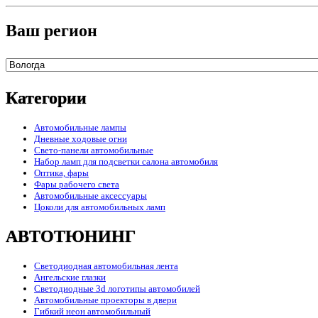
Ваш регион
Категории
Автомобильные лампы
Дневные ходовые огни
Свето-панели автомобильные
Набор ламп для подсветки салона автомобиля
Оптика, фары
Фары рабочего света
Автомобильные аксессуары
Цоколи для автомобильных ламп
АВТОТЮНИНГ
Светодиодная автомобильная лента
Ангельские глазки
Светодиодные 3d логотипы автомобилей
Автомобильные проекторы в двери
Гибкий неон автомобильный