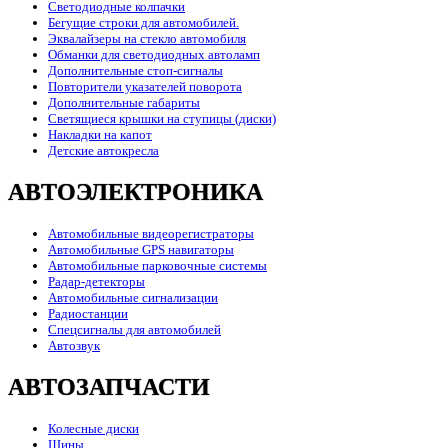
Светодиодные колпачки
Бегущие строки для автомобилей.
Эквалайзеры на стекло автомобиля
Обманки для светодиодных автоламп
Дополнительные стоп-сигналы
Повторители указателей поворота
Дополнительные габариты
Светящиеся крышки на ступицы (диски)
Накладки на капот
Детские автокресла
АВТОЭЛЕКТРОНИКА
Автомобильные видеорегистраторы
Автомобильные GPS навигаторы
Автомобильные парковочные системы
Радар-детекторы
Автомобильные сигнализации
Радиостанции
Спецсигналы для автомобилей
Автозвук
АВТОЗАПЧАСТИ
Колесные диски
Шины