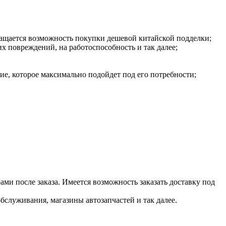
ращается возможность покупки дешевой китайской подделки;
х повреждений, на работоспособность и так далее;
е, которое максимально подойдет под его потребности;
ми после заказа. Имеется возможность заказать доставку под
служивания, магазины автозапчастей и так далее.