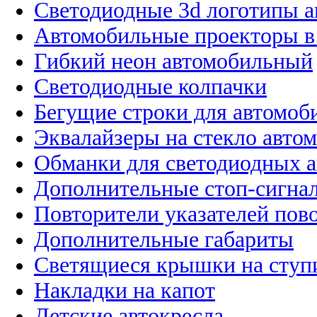
Светодиодные 3d логотипы 
Автомобильные проекторы в
Гибкий неон автомобильный
Светодиодные колпачки
Бегущие строки для автомоб
Эквалайзеры на стекло авто
Обманки для светодиодных 
Дополнительные стоп-сигна
Повторители указателей пов
Дополнительные габариты
Светящиеся крышки на ступ
Накладки на капот
Детские автокресла