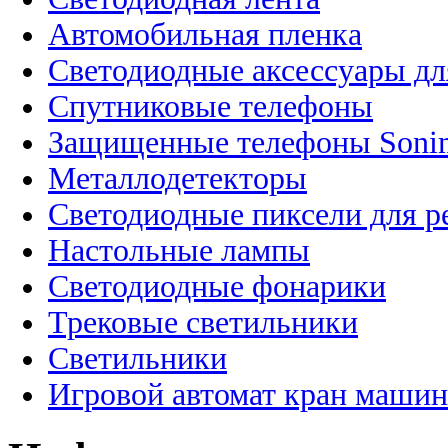
Автомобильная пленка
Светодиодные аксессуары дл
Спутниковые телефоны
Защищенные телефоны Soni
Металлодетекторы
Светодиодные пиксели для 
Настольные лампы
Светодиодные фонарики
Трековые светильники
Светильники
Игровой автомат кран машин