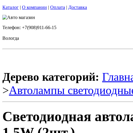
Каталог
|
О компании
|
Оплата
|
Доставка
Телефон: +7(908)911-66-15
Вологда
Дерево категорий:
Главн
>
Автолампы светодиодны
Светодиодная авто
1.5W (2шт.)