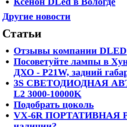
Ксенон DLed в Вологде
Другие новости
Статьи
Отзывы компании DLED
Посоветуйте лампы в Хун
ДХО - P21W, задний габар
3S СВЕТОДИОДНАЯ АВ
L2 3000-10000K
Подобрать цоколь
VX-6R ПОРТАТИВНАЯ Р
наличии?