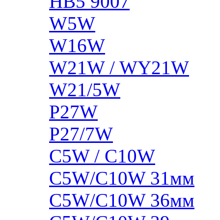
HB5 9007
W5W
W16W
W21W / WY21W
W21/5W
P27W
P27/7W
C5W / C10W
C5W/C10W 31мм
C5W/C10W 36мм