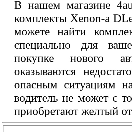
В нашем магазине 4au
комплекты Xenon-а DLed
можете найти компле
специально для ваше
покупке нового ав
оказываются недостат
опасным ситуациям н
водитель не может с т
приобретают желтый от