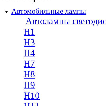
Автомобильные лампы
Автолампы светоди
H1
H3
H4
H7
H8
H9
H10