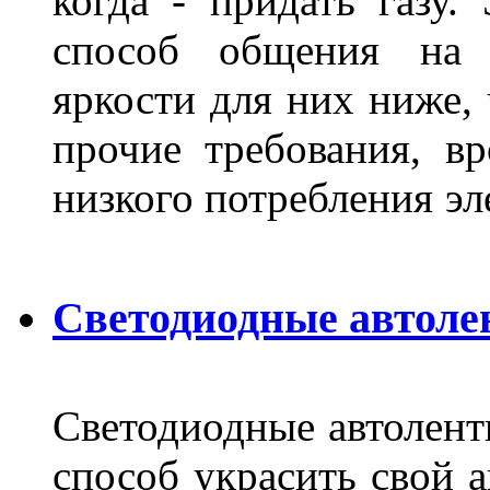
когда - придать газу.
способ общения на д
яркости для них ниже, 
прочие требования, в
низкого потребления эл
Светодиодные автоле
Светодиодные автолент
способ украсить свой 