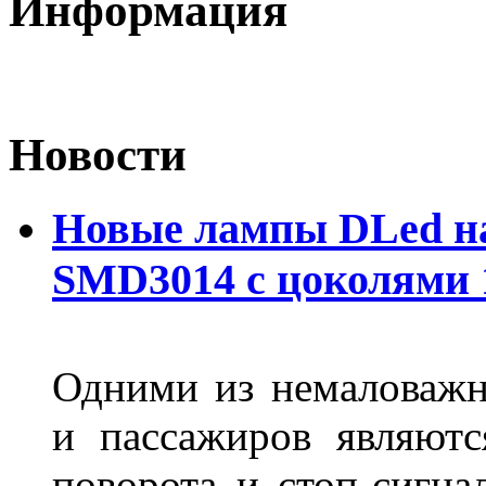
Информация
Новости
Новые лампы DLed на
SMD3014 с цоколями 1
Одними из немаловажн
и пассажиров являютс
поворота и стоп-сигна