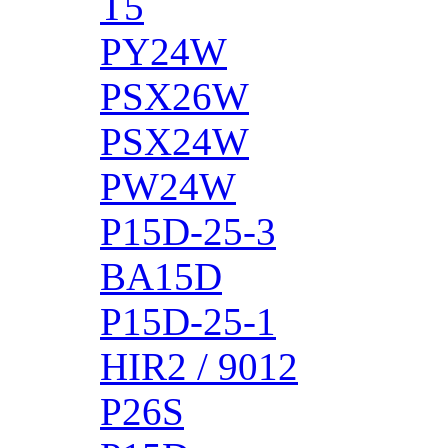
T5
PY24W
PSX26W
PSX24W
PW24W
P15D-25-3
BA15D
P15D-25-1
HIR2 / 9012
P26S