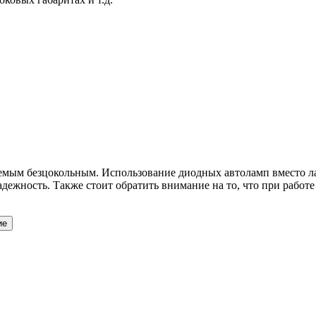
емым безцокольным. Использование диодных автоламп вместо л
адежность. Также стоит обратить внимание на то, что при работе