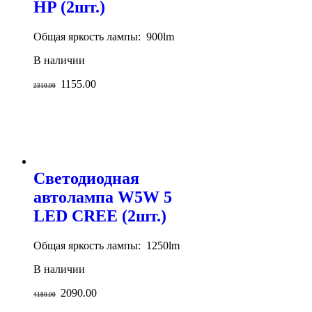
HP (2шт.)
Общая яркость лампы: 900lm
В наличии
1155.00
2310.00
Светодиодная
автолампа W5W 5
LED CREE (2шт.)
Общая яркость лампы: 1250lm
В наличии
2090.00
4180.00