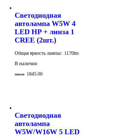
Светодиодная
автолампа W5W 4
LED HP + линза 1
CREE (2шт.)
Общая яркость лампы: 1170lm
В наличии
1845.00
3690.00
Светодиодная
автолампа
W5W/W16W 5 LED