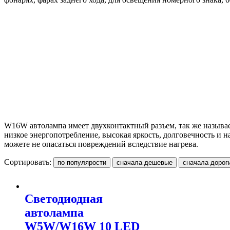
W16W автолампа имеет двухконтактный разъем, так же называ
низкое энергопотребление, высокая яркость, долговечность и н
можете не опасаться повреждений вследствие нагрева.
Сортировать:
Светодиодная
автолампа
W5W/W16W 10 LED