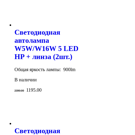
Светодиодная
автолампа
W5W/W16W 5 LED
HP + линза (2шт.)
Общая яркость лампы: 900lm
В наличии
1195.00
2390.00
Светодиодная