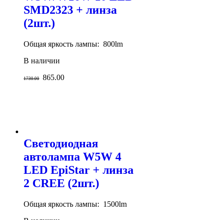
SMD2323 + линза
(2шт.)
Общая яркость лампы: 800lm
В наличии
865.00
1730.00
Светодиодная
автолампа W5W 4
LED EpiStar + линза
2 CREE (2шт.)
Общая яркость лампы: 1500lm