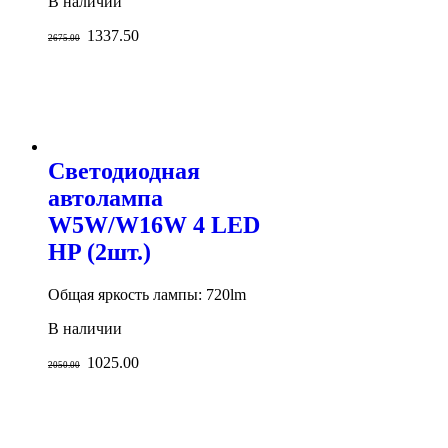
В наличии
1337.50
2675.00
Светодиодная
автолампа
W5W/W16W 4 LED
HP (2шт.)
Общая яркость лампы: 720lm
В наличии
1025.00
2050.00