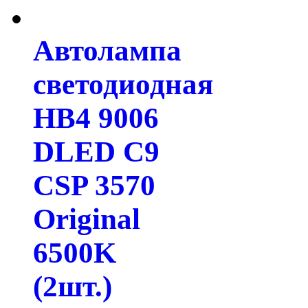
Автолампа
светодиодная
HB4 9006
DLED C9
CSP 3570
Original
6500K
(2шт.)