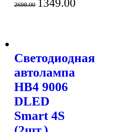
1349.00
2698.00
Светодиодная
автолампа
HB4 9006
DLED
Smart 4S
(2шт.)