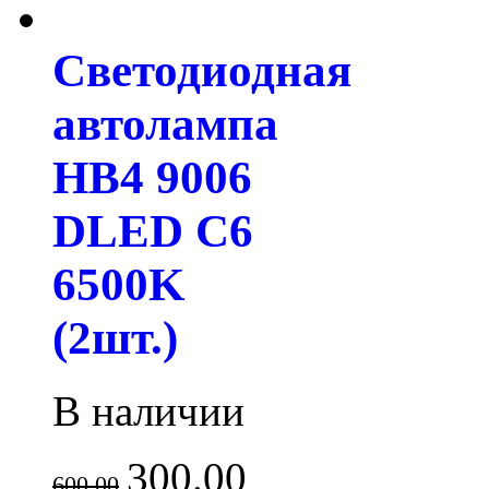
Светодиодная
автолампа
HB4 9006
DLED C6
6500K
(2шт.)
В наличии
300.00
600.00