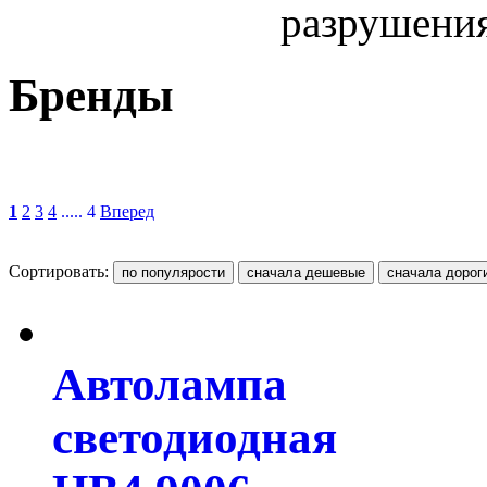
разрушения
Бренды
1
2
3
4
..... 4
Вперед
Сортировать:
Автолампа
светодиодная