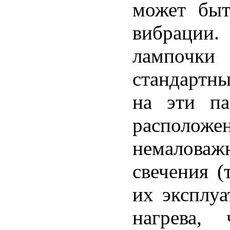
может быт
вибрации
лампочк
стандартны
на эти па
расположе
немалова
свечения (
их эксплуа
нагрева,