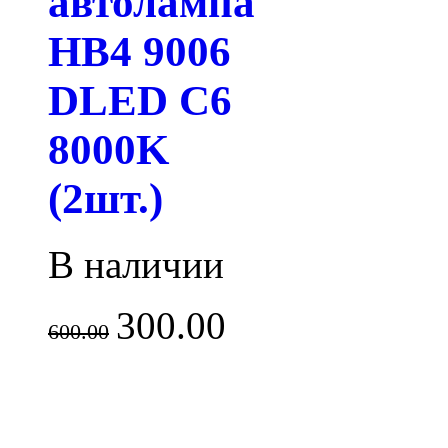
автолампа
HB4 9006
DLED C6
8000K
(2шт.)
В наличии
300.00
600.00