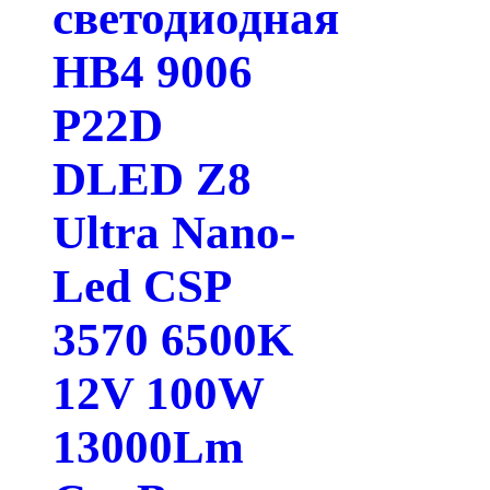
светодиодная
HB4 9006
P22D
DLED Z8
Ultra Nano-
Led CSP
3570 6500K
12V 100W
13000Lm