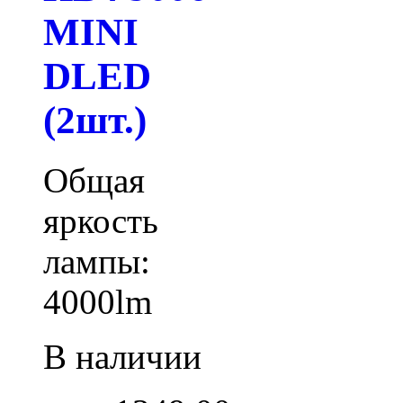
MINI
DLED
(2шт.)
Общая
яркость
лампы:
4000lm
В наличии