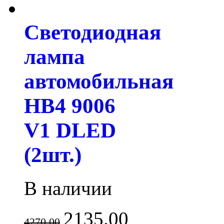
Светодиодная
лампа
автомобильная
HB4 9006
V1 DLED
(2шт.)
В наличии
2135.00
4270.00