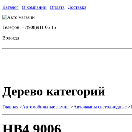
Каталог
|
О компании
|
Оплата
|
Доставка
Телефон: +7(908)911-66-15
Вологда
Дерево категорий
Главная
>
Автомобильные лампы
>
Автолампы светодиодные
>
HB4 9006