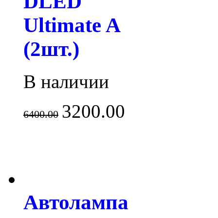
DLED
Ultimate A
(2шт.)
В наличии
3200.00
6400.00
Автолампа