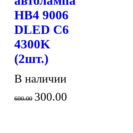
автолампа
HB4 9006
DLED C6
4300K
(2шт.)
В наличии
300.00
600.00