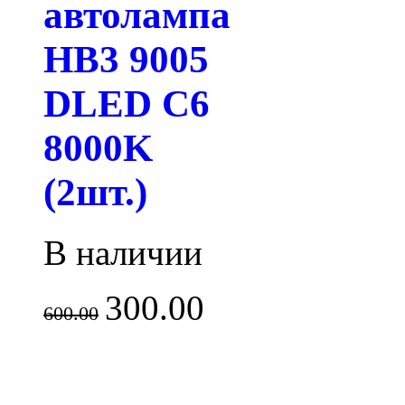
автолампа
HB3 9005
DLED C6
8000K
(2шт.)
В наличии
300.00
600.00