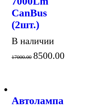
7000Lm
CanBus
(2шт.)
В наличии
8500.00
17000.00
Автолампа