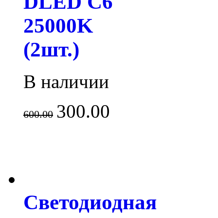
DLED C6
25000K
(2шт.)
В наличии
300.00
600.00
Светодиодная