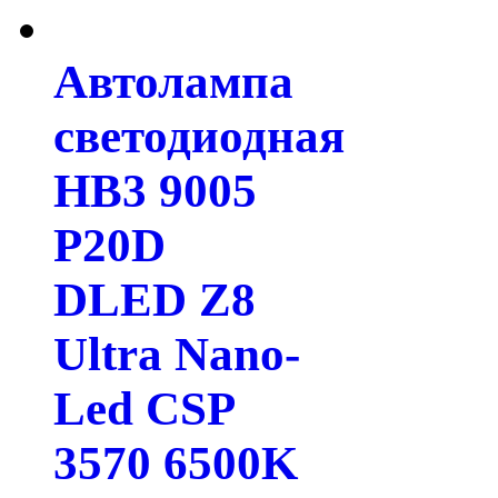
Автолампа
светодиодная
HB3 9005
P20D
DLED Z8
Ultra Nano-
Led CSP
3570 6500K