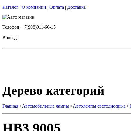
Каталог
|
О компании
|
Оплата
|
Доставка
Телефон: +7(908)911-66-15
Вологда
Дерево категорий
Главная
>
Автомобильные лампы
>
Автолампы светодиодные
>
HB3 9005