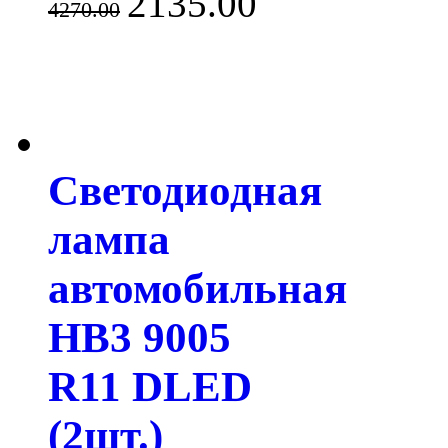
2135.00
4270.00
Светодиодная
лампа
автомобильная
HB3 9005
R11 DLED
(2шт.)