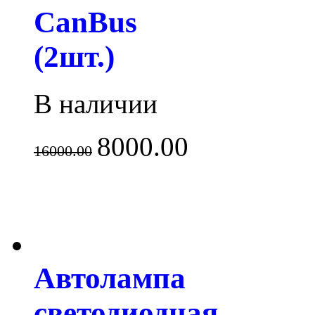
CanBus
(2шт.)
В наличии
8000.00
16000.00
Автолампа
светодиодная