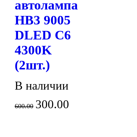
автолампа
HB3 9005
DLED C6
4300K
(2шт.)
В наличии
300.00
600.00