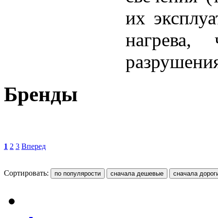
их эксплуа
нагрева,
разрушения
Бренды
1
2
3
Вперед
Сортировать: