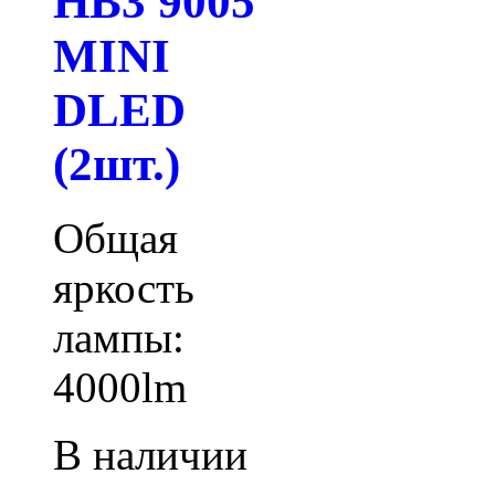
HB3 9005
MINI
DLED
(2шт.)
Общая
яркость
лампы:
4000lm
В наличии