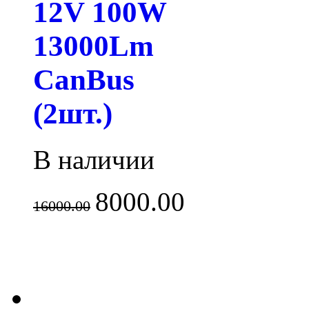
12V 100W
13000Lm
CanBus
(2шт.)
В наличии
8000.00
16000.00