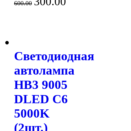
300.00
600.00
Светодиодная
автолампа
HB3 9005
DLED C6
5000K
(2шт.)