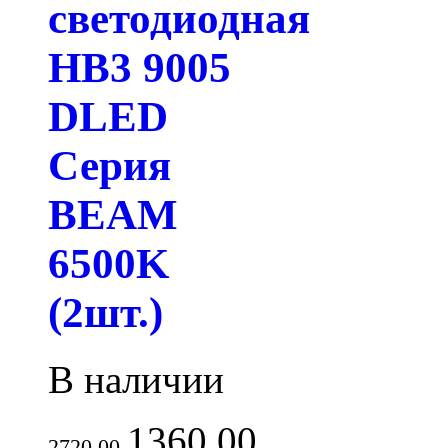
светодиодная
HB3 9005
DLED
Серия
BEAM
6500K
(2шт.)
В наличии
1360.00
2720.00