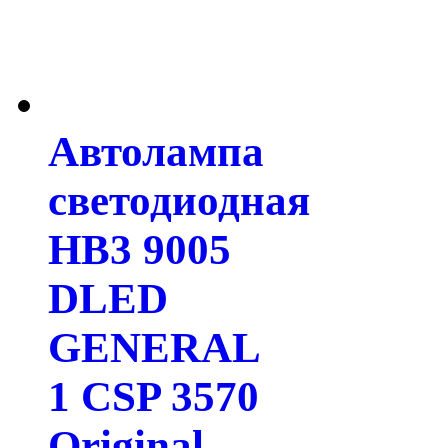
Автолампа
светодиодная
HB3 9005
DLED
GENERAL
1 CSP 3570
Original