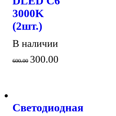
DLED C6
3000K
(2шт.)
В наличии
300.00
600.00
Светодиодная