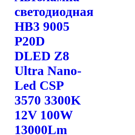
светодиодная
HB3 9005
P20D
DLED Z8
Ultra Nano-
Led CSP
3570 3300K
12V 100W
13000Lm