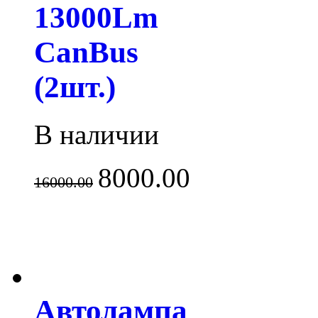
13000Lm
CanBus
(2шт.)
В наличии
8000.00
16000.00
Автолампа