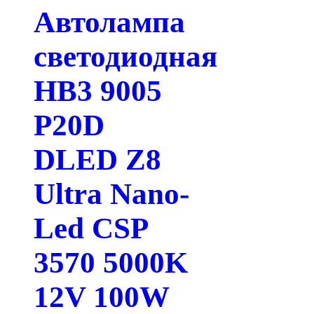
Автолампа
светодиодная
HB3 9005
P20D
DLED Z8
Ultra Nano-
Led CSP
3570 5000K
12V 100W