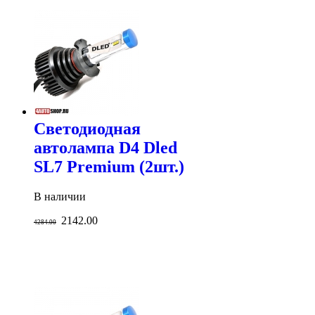
Светодиодная
автолампа D4 Dled
SL7 Premium (2шт.)
В наличии
2142.00
4284.00