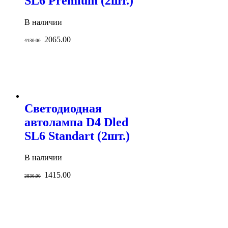
SL6 Premium (2шт.)
В наличии
2065.00
4130.00
Светодиодная
автолампа D4 Dled
SL6 Standart (2шт.)
В наличии
1415.00
2830.00