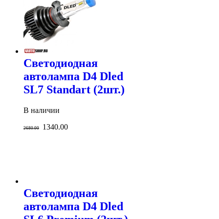
Светодиодная
автолампа D4 Dled
SL7 Standart (2шт.)
В наличии
1340.00
2680.00
Светодиодная
автолампа D4 Dled