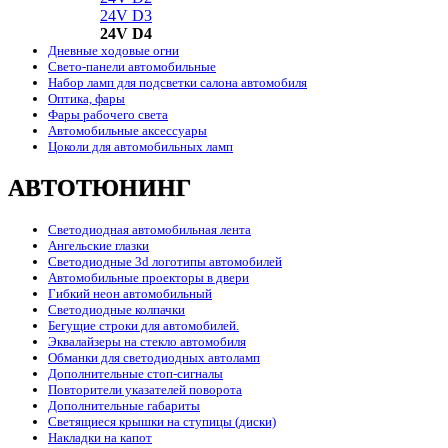
24V D3
24V D4
Дневные ходовые огни
Свето-панели автомобильные
Набор ламп для подсветки салона автомобиля
Оптика, фары
Фары рабочего света
Автомобильные аксессуары
Цоколи для автомобильных ламп
АВТОТЮНИНГ
Светодиодная автомобильная лента
Ангельские глазки
Светодиодные 3d логотипы автомобилей
Автомобильные проекторы в двери
Гибкий неон автомобильный
Светодиодные колпачки
Бегущие строки для автомобилей.
Эквалайзеры на стекло автомобиля
Обманки для светодиодных автоламп
Дополнительные стоп-сигналы
Повторители указателей поворота
Дополнительные габариты
Светящиеся крышки на ступицы (диски)
Накладки на капот