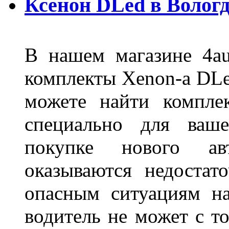
Ксенон DLed в Вологд
В нашем магазине 4au
комплекты Xenon-а DLed
можете найти компле
специально для ваше
покупке нового ав
оказываются недостат
опасным ситуациям н
водитель не может с т