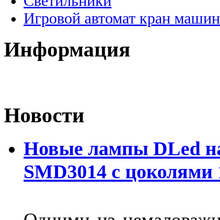
Светильники
Игровой автомат кран машин
Информация
Новости
Новые лампы DLed на
SMD3014 с цоколями 1
Одними из немаловажн