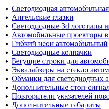
Светодиодная автомобильная
Ангельские глазки
Светодиодные 3d логотипы 
Автомобильные проекторы в
Гибкий неон автомобильный
Светодиодные колпачки
Бегущие строки для автомоб
Эквалайзеры на стекло авто
Обманки для светодиодных 
Дополнительные стоп-сигна
Повторители указателей пов
Дополнительные габариты