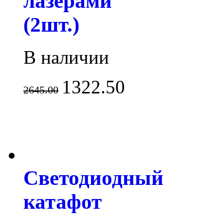
лазерами
(2шт.)
В наличии
1322.50
2645.00
Светодиодный
катафот