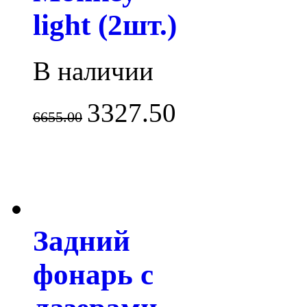
light (2шт.)
В наличии
3327.50
6655.00
Задний
фонарь с