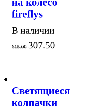
на колесо
fireflys
В наличии
307.50
615.00
Светящиеся
колпачки