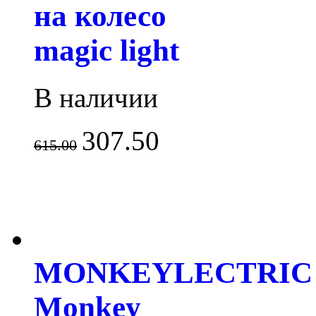
на колесо
magic light
В наличии
307.50
615.00
MONKEYLECTRIC
Monkey