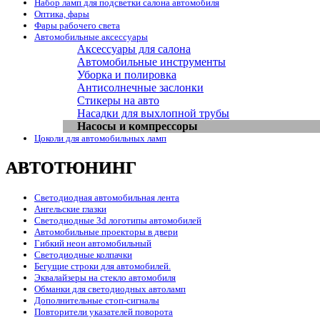
Набор ламп для подсветки салона автомобиля
Оптика, фары
Фары рабочего света
Автомобильные аксессуары
Аксессуары для салона
Автомобильные инструменты
Уборка и полировка
Антисолнечные заслонки
Стикеры на авто
Насадки для выхлопной трубы
Насосы и компрессоры
Цоколи для автомобильных ламп
АВТОТЮНИНГ
Светодиодная автомобильная лента
Ангельские глазки
Светодиодные 3d логотипы автомобилей
Автомобильные проекторы в двери
Гибкий неон автомобильный
Светодиодные колпачки
Бегущие строки для автомобилей.
Эквалайзеры на стекло автомобиля
Обманки для светодиодных автоламп
Дополнительные стоп-сигналы
Повторители указателей поворота