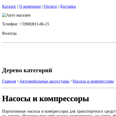
Каталог
|
О компании
|
Оплата
|
Доставка
Телефон: +7(908)911-66-15
Вологда
Дерево категорий
Главная
>
Автомобильные аксессуары
>
Насосы и компрессоры
Насосы и компрессоры
Портативные насосы и компрессоры для транспортного средст
на дороге. Наличие при себе такого компактного, но очень 