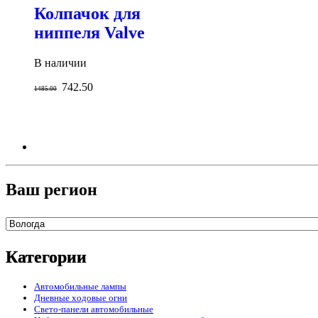
Колпачок для
ниппеля Valve
В наличии
742.50
1485.00
Ваш регион
Категории
Автомобильные лампы
Дневные ходовые огни
Свето-панели автомобильные