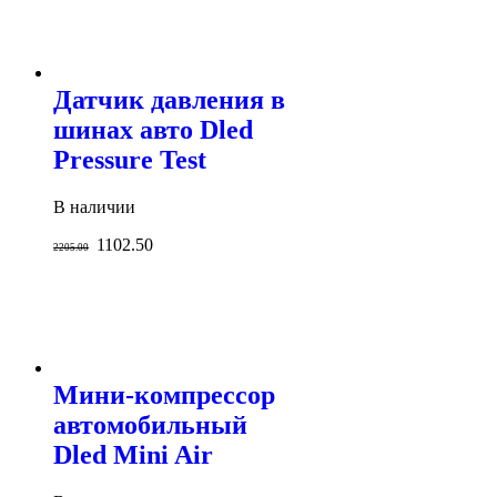
Датчик давления в
шинах авто Dled
Pressure Test
В наличии
1102.50
2205.00
Мини-компрессор
автомобильный
Dled Mini Air