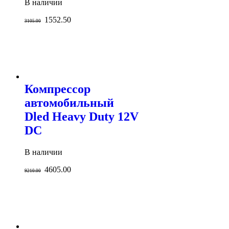
В наличии
1552.50
3105.00
Компрессор
автомобильный
Dled Heavy Duty 12V
DC
В наличии
4605.00
9210.00