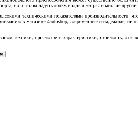
порта, но и чтобы надуть лодку, водный матрас и многие другие
 высокими техническими показателями производительности, чт
вниманию в магазине 4autoshop, современные и надежные, не по
зоном техники, просмотреть характеристики, стоимость, отзы