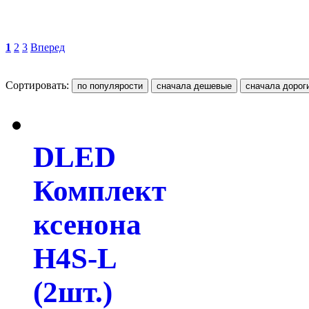
1
2
3
Вперед
Сортировать:
DLED
Комплект
ксенона
H4S-L
(2шт.)