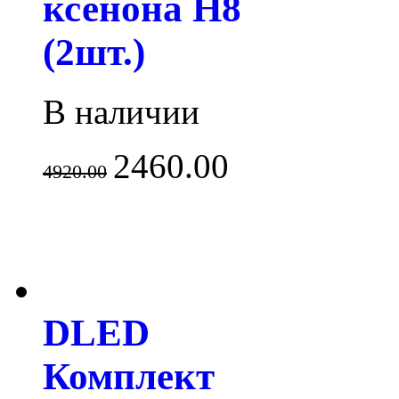
ксенона H8
(2шт.)
В наличии
2460.00
4920.00
DLED
Комплект