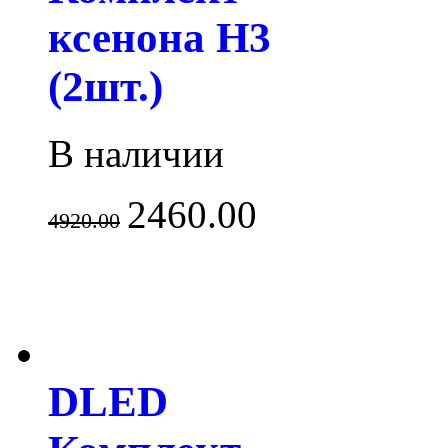
ксенона H3
(2шт.)
В наличии
2460.00
4920.00
DLED