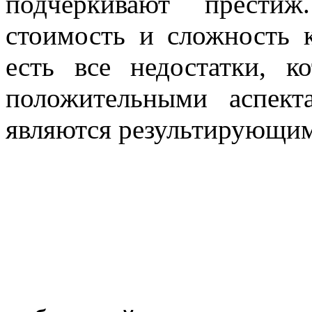
подчёркивают прести
стоимость и сложность к
есть все недостатки, к
положительными аспек
являются результирующи