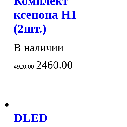
Комплект
ксенона H1
(2шт.)
В наличии
2460.00
4920.00
DLED