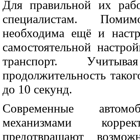
Для правильной их раб
специалистам. Поми
необходима ещё и настр
самостоятельной настрой
транспорт. Учитыва
продолжительность таког
до 10 секунд.
Современные автом
механизмами корре
предотвращают возмож