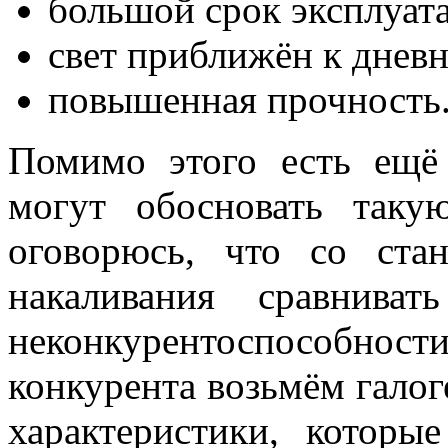
большой срок эксплуат
свет приближён к днев
повышенная прочность
Помимо этого есть ещё
могут обосновать таку
оговорюсь, что со ст
накаливания сравнива
неконкурентоспособност
конкурента возьмём гало
характеристики, которы