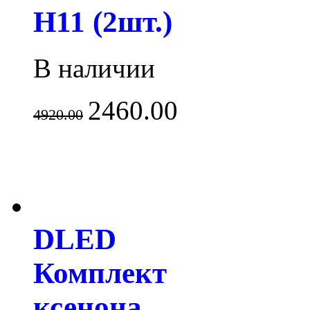
H11 (2шт.)
В наличии
2460.00
4920.00
DLED
Комплект
ксенона