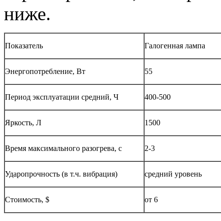
ниже.
Показатель
Галогенная лампа
Энергопотребление, Вт
55
Период эксплуатации средний, Ч
400-500
Яркость, Л
1500
Время максимального разогрева, с
2-3
Ударопрочность (в т.ч. вибрация)
средний уровень
Стоимость, $
от 6