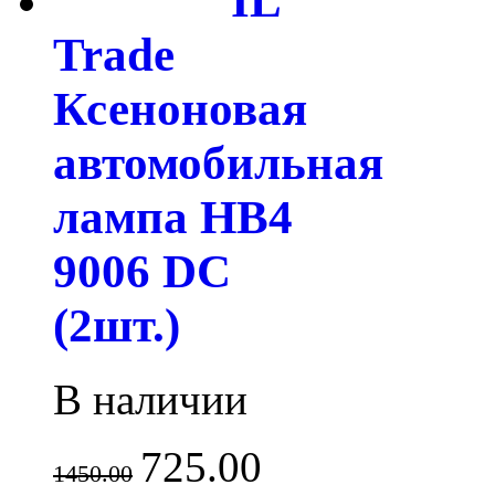
IL
Trade
Ксеноновая
автомобильная
лампа HB4
9006 DC
(2шт.)
В наличии
725.00
1450.00