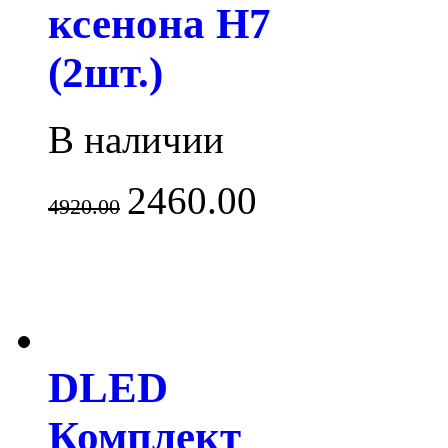
ксенона H7
(2шт.)
В наличии
2460.00
4920.00
DLED
Комплект