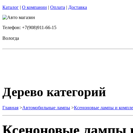
Каталог
|
О компании
|
Оплата
|
Доставка
Телефон: +7(908)911-66-15
Вологда
Дерево категорий
Главная
>
Автомобильные лампы
>
Ксеноновые лампы и компл
Ксеноновые лампы 