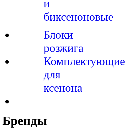
и
биксеноновые
Блоки
розжига
Комплектующие
для
ксенона
Бренды