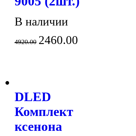
9005 (2шт.)
В наличии
2460.00
4920.00
DLED
Комплект
ксенона