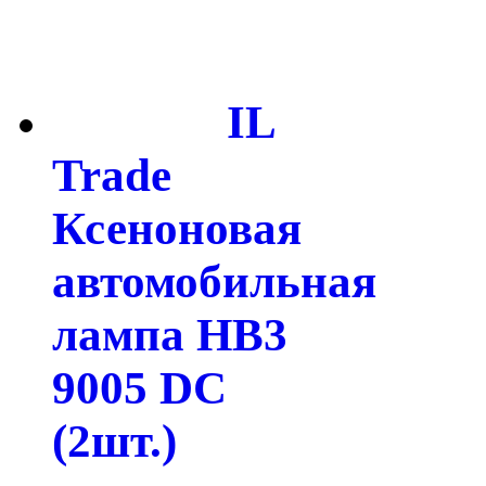
IL
Trade
Ксеноновая
автомобильная
лампа HB3
9005 DC
(2шт.)