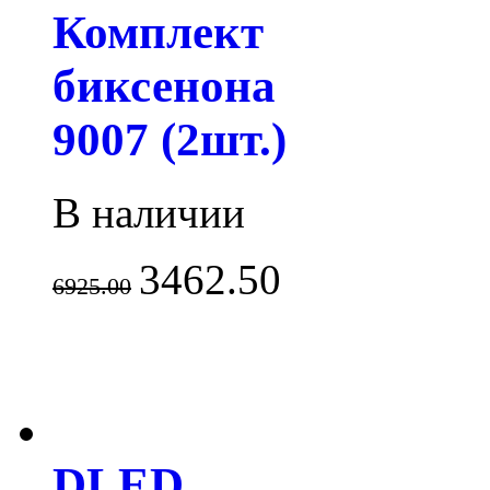
Комплект
биксенона
9007 (2шт.)
В наличии
3462.50
6925.00
DLED