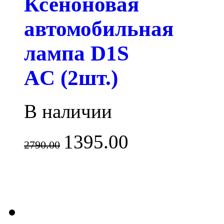
Ксеноновая
автомобильная
лампа D1S
AC (2шт.)
В наличии
1395.00
2790.00