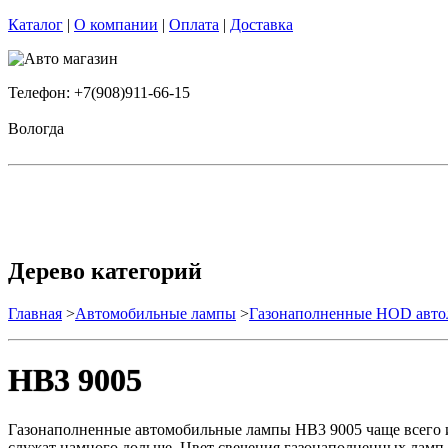
Каталог
|
О компании
|
Оплата
|
Доставка
Телефон: +7(908)911-66-15
Вологда
Дерево категорий
Главная
>
Автомобильные лампы
>
Газонаполненные HOD авт
HB3 9005
Газонаполненные автомобильные лампы НВ3 9005 чаще всего и
служат намного дольше. Цвет свечения газонаполненных ламп