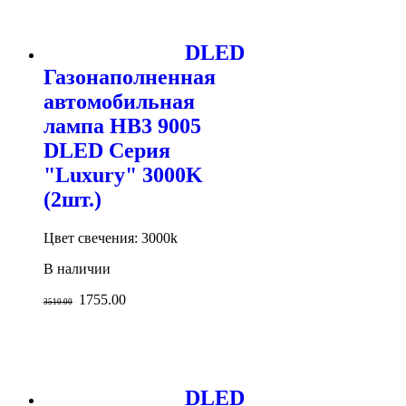
DLED
Газонаполненная
автомобильная
лампа HB3 9005
DLED Серия
"Luxury" 3000K
(2шт.)
Цвет свечения: 3000k
В наличии
1755.00
3510.00
DLED