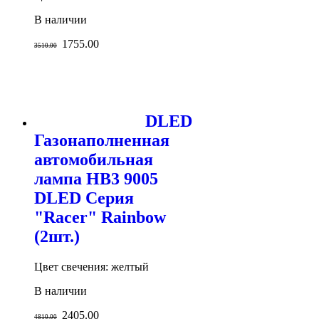
В наличии
1755.00
3510.00
DLED
Газонаполненная
автомобильная
лампа HB3 9005
DLED Серия
"Racer" Rainbow
(2шт.)
Цвет свечения: желтый
В наличии
2405.00
4810.00