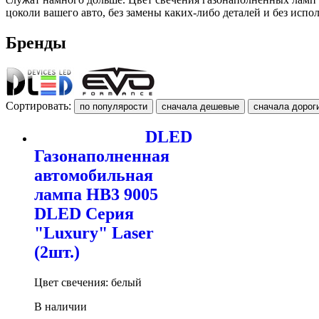
цоколи вашего авто, без замены каких-либо деталей и без исп
Бренды
Сортировать:
DLED
Газонаполненная
автомобильная
лампа HB3 9005
DLED Серия
"Luxury" Laser
(2шт.)
Цвет свечения: белый
В наличии