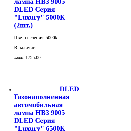
лампа HB3 9005
DLED Серия
"Luxury" 5000К
(2шт.)
Цвет свечения: 5000k
В наличии
1755.00
3510.00
DLED
Газонаполненная
автомобильная
лампа HB3 9005
DLED Серия
"Luxury" 6500К