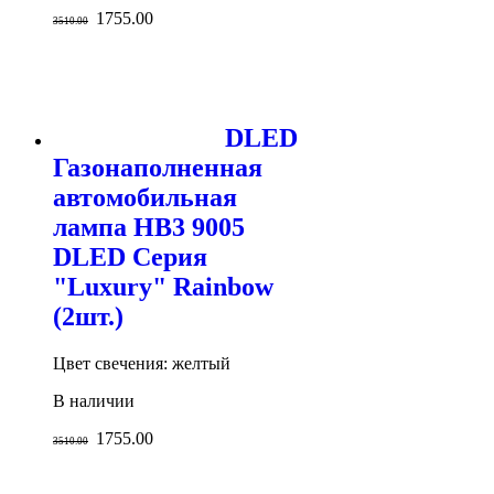
1755.00
3510.00
DLED
Газонаполненная
автомобильная
лампа HB3 9005
DLED Серия
"Luxury" Rainbow
(2шт.)
Цвет свечения: желтый
В наличии
1755.00
3510.00