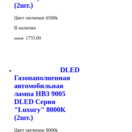
(2шт.)
Цвет свечения: 6500k
В наличии
1755.00
3510.00
DLED
Газонаполненная
автомобильная
лампа HB3 9005
DLED Серия
"Luxury" 8000К
(2шт.)
Цвет свечения: 8000k