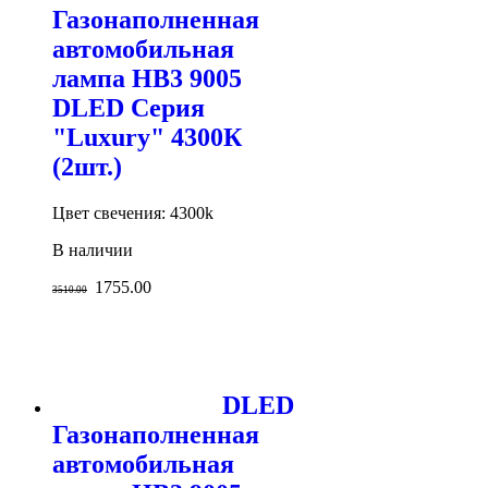
Газонаполненная
автомобильная
лампа HB3 9005
DLED Серия
"Luxury" 4300К
(2шт.)
Цвет свечения: 4300k
В наличии
1755.00
3510.00
DLED
Газонаполненная
автомобильная