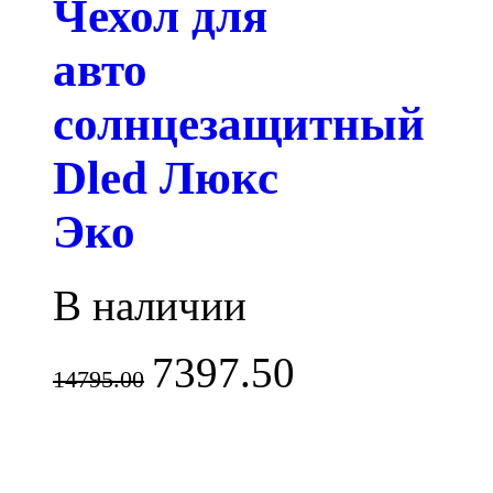
Чехол для
авто
солнцезащитный
Dled Люкс
Эко
В наличии
7397.50
14795.00