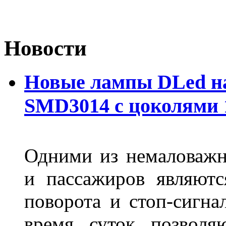
Новости
Новые лампы DLed на
SMD3014 с цоколями 1
Одними из немаловажн
и пассажиров являютс
поворота и стоп-сигна
время суток позволя