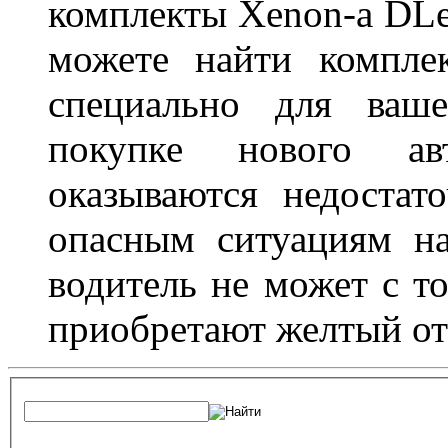
комплекты Xenon-а DLed
можете найти компле
специально для ваше
покупке нового ав
оказываются недостат
опасным ситуациям н
водитель не может с т
приобретают желтый от