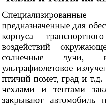
Специализированны
предназначенные для обе
корпуса транспортног
воздействий окружаю
солнечные лучи, 
ультрафиолетовое излучени
птичий помет, град и т.д
чехлами и тентами зак
закрывают автомобиль 