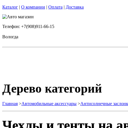
Каталог
|
О компании
|
Оплата
|
Доставка
Телефон: +7(908)911-66-15
Вологда
Дерево категорий
Главная
>
Автомобильные аксессуары
>
Антисолнечные заслон
Чехлы и тенты на а