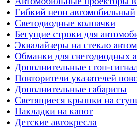
Автомобильные проекторы в
Гибкий неон автомобильный
Светодиодные колпачки
Бегущие строки для автомоб
Эквалайзеры на стекло авто
Обманки для светодиодных 
Дополнительные стоп-сигна
Повторители указателей пов
Дополнительные габариты
Светящиеся крышки на ступ
Накладки на капот
Детские автокресла