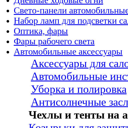
Дневные ходовые огни
Свето-панели автомобильны
Набор ламп для подсветки с
Оптика, фары
Фары рабочего света
Автомобильные аксессуары
Аксессуары для сал
Автомобильные инс
Уборка и полировка
Антисолнечные зас
Чехлы и тенты на а
Козырьки для защит