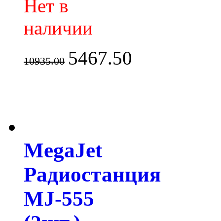
Нет в
наличии
5467.50
10935.00
MegaJet
Радиостанция
MJ-555