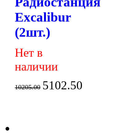
Радиостанция
Excalibur
(2шт.)
Нет в
наличии
5102.50
10205.00