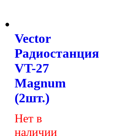
Vector
Радиостанция
VT-27
Magnum
(2шт.)
Нет в
наличии