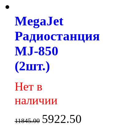
MegaJet
Радиостанция
MJ-850
(2шт.)
Нет в
наличии
5922.50
11845.00