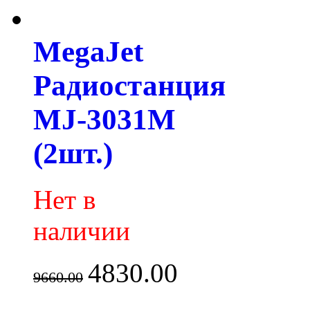
MegaJet
Радиостанция
MJ-3031M
(2шт.)
Нет в
наличии
4830.00
9660.00