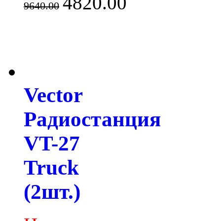
4820.00
9640.00
Vector
Радиостанция
VT-27
Truck
(2шт.)