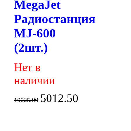
MegaJet
Радиостанция
MJ-600
(2шт.)
Нет в
наличии
5012.50
10025.00