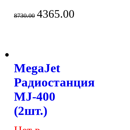
4365.00
8730.00
MegaJet
Радиостанция
MJ-400
(2шт.)