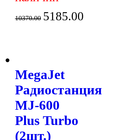
5185.00
10370.00
MegaJet
Радиостанция
MJ-600
Plus Turbo
(2шт.)