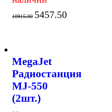
5457.50
10915.00
MegaJet
Радиостанция
MJ-550
(2шт.)