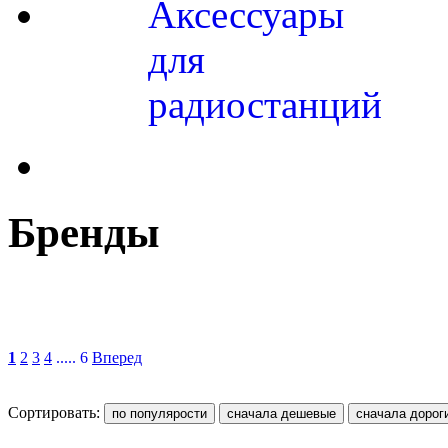
Аксессуары
для
радиостанций
Бренды
1
2
3
4
..... 6
Вперед
Сортировать: