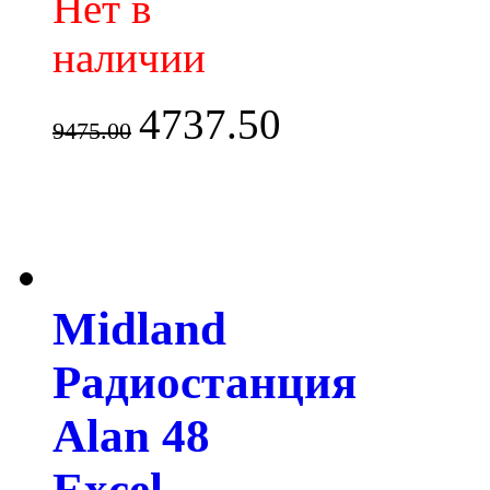
Нет в
наличии
4737.50
9475.00
Midland
Радиостанция
Alan 48
Excel