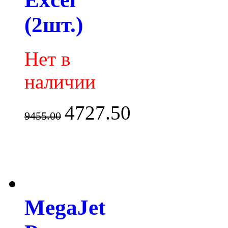
(2шт.)
Нет в
наличии
4727.50
9455.00
MegaJet