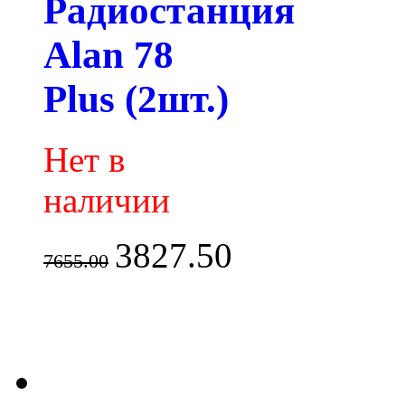
Радиостанция
Alan 78
Plus (2шт.)
Нет в
наличии
3827.50
7655.00