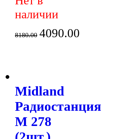
Нет в
наличии
4090.00
8180.00
Midland
Радиостанция
M 278
(2шт.)