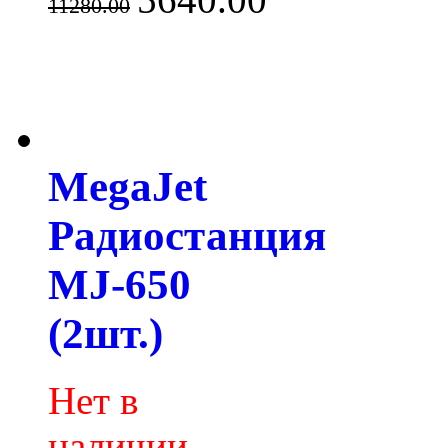
11280.00
MegaJet
Радиостанция
MJ-650
(2шт.)
Нет в
наличии