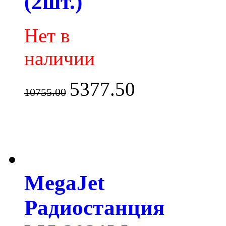
(2шт.)
Нет в
наличии
5377.50
10755.00
MegaJet
Радиостанция