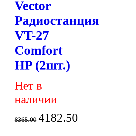
Vector
Радиостанция
VT-27
Comfort
HP (2шт.)
Нет в
наличии
4182.50
8365.00