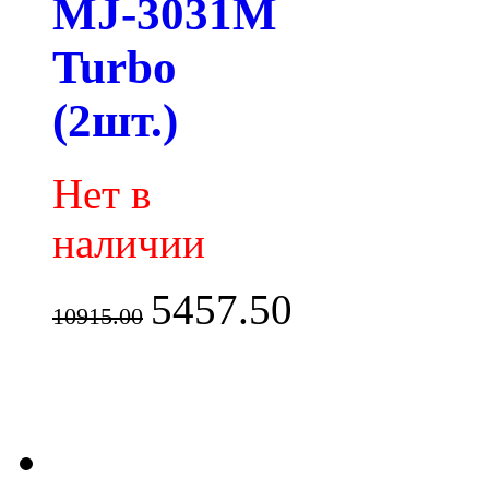
MJ-3031M
Turbo
(2шт.)
Нет в
наличии
5457.50
10915.00