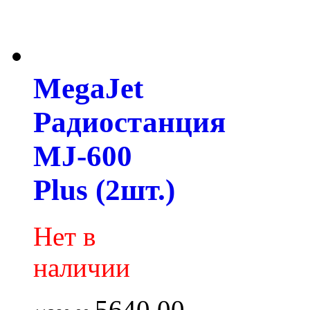
MegaJet
Радиостанция
MJ-600
Plus (2шт.)
Нет в
наличии
5640.00