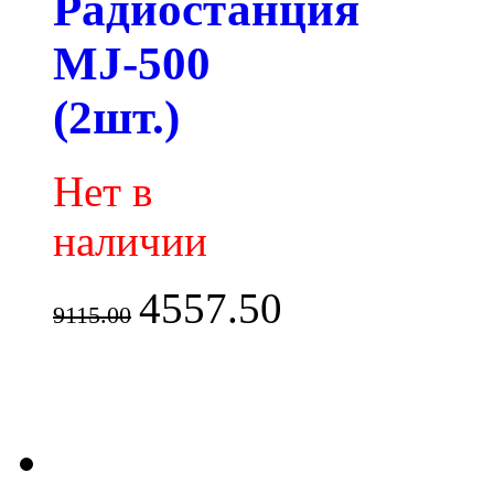
Радиостанция
MJ-500
(2шт.)
Нет в
наличии
4557.50
9115.00