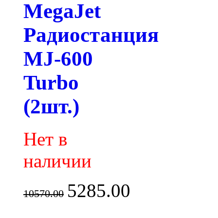
MegaJet
Радиостанция
MJ-600
Turbo
(2шт.)
Нет в
наличии
5285.00
10570.00