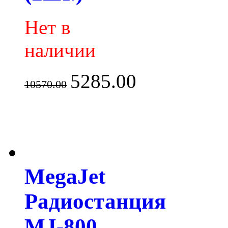
Нет в
наличии
5285.00
10570.00
MegaJet
Радиостанция
MJ-800