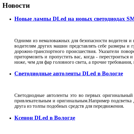
Новости
Новые лампы DLed на новых светодиодах SMD
Одними из немаловажных для безопасности водителя и п
водителям других машин представлять себе размеры и г
дорожно-транспортного происшествия. Указатели повор
притормозить и пропустить вас, когда - перестроиться и
ниже, чем для фар головного света, а прочие требования
Светодиодные автоленты DLed в Вологде
Светодиодные автоленты это во первых оригинальный с
привлекательным и оригинальным.Например подсветка д
друга из толпы подобных средств для передвижения.
Ксенон DLed в Вологде