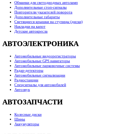
Обманки для светодиодных автоламп
Дополнительные стоп-сигналы
Повторители указателей поворота
Дополнительные габариты
Светящиеся крышки на ступицы (диски)
Накладки на капот
Детские автокресла
АВТОЭЛЕКТРОНИКА
Автомобильные видеорегистраторы
Автомобильные GPS навигаторы
Автомобильные парковочные системы
Радар-детекторы
Автомобильные сигнализации
Радиостанции
Спецсигналы для автомобилей
Автозвук
АВТОЗАПЧАСТИ
Колесные диски
Шины
Аккумуляторы