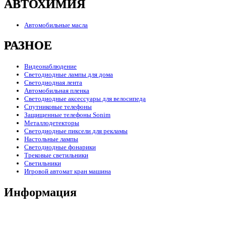
АВТОХИМИЯ
Автомобильные масла
РАЗНОЕ
Видеонаблюдение
Светодиодные лампы для дома
Светодиодная лента
Автомобильная пленка
Светодиодные аксессуары для велосипеда
Спутниковые телефоны
Защищенные телефоны Sonim
Металлодетекторы
Светодиодные пиксели для рекламы
Настольные лампы
Светодиодные фонарики
Трековые светильники
Светильники
Игровой автомат кран машина
Информация