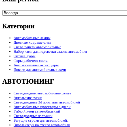
Категории
Автомобильные лампы
Дневные ходовые огни
Свето-панели автомобильные
Набор ламп для подсветки салона автомобиля
Оптика, фары
Фары рабочего света
Автомобильные аксессуары
Цоколи для автомобильных ламп
АВТОТЮНИНГ
Светодиодная автомобильная лента
Ангельские глазки
Светодиодные 3d логотипы автомобилей
Автомобильные проекторы в двери
Гибкий неон автомобильный
Светодиодные колпачки
Бегущие строки для автомобилей.
Эквалайзеры на стекло автомобиля