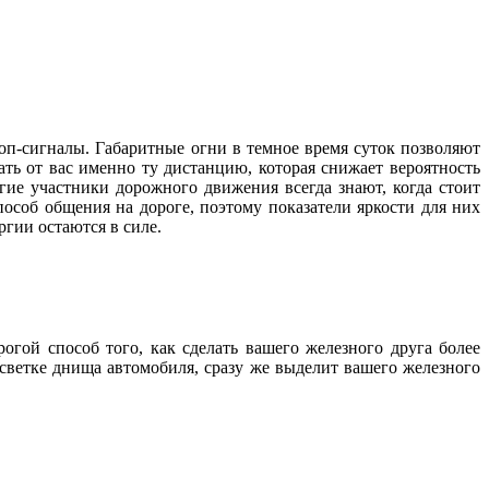
оп-сигналы. Габаритные огни в темное время суток позволяют
ть от вас именно ту дистанцию, которая снижает вероятность
гие участники дорожного движения всегда знают, когда стоит
способ общения на дороге, поэтому показатели яркости для них
нергии остаются в силе.
гой способ того, как сделать вашего железного друга более
ветке днища автомобиля, сразу же выделит вашего железного