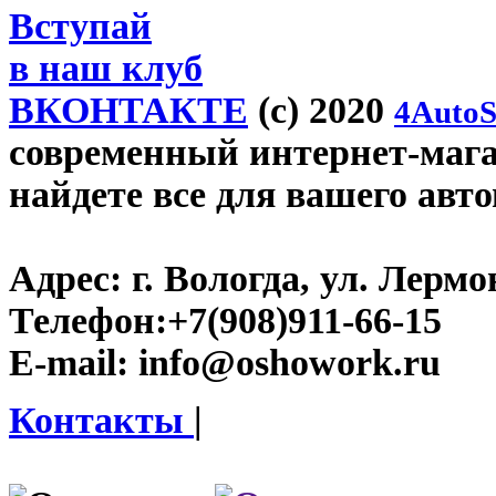
Вступай
в наш клуб
ВКОНТАКТЕ
(c) 2020
4AutoS
современный интернет-магаз
найдете все для вашего авт
Адрес:
г. Вологда, ул. Лермон
Телефон:
+7(908)911-66-15
E-mail:
info@oshowork.ru
Контакты
|