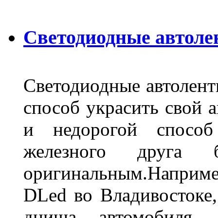
Светодиодные автоле
Светодиодные автолент
способ украсить свой 
и недорогой способ
железного друга 
оригинальным.Наприм
DLed во Владивостоке,
днища автомобиля,